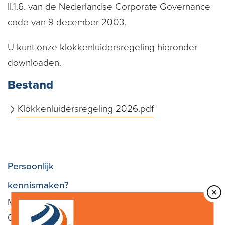
II.1.6. van de Nederlandse Corporate Governance
code van 9 december 2003.
U kunt onze klokkenluidersregeling hieronder
downloaden.
Bestand
Klokkenluidersregeling 2026.pdf
Persoonlijk
kennismaken?
Mail
of bel
050 - 313 05 47
,