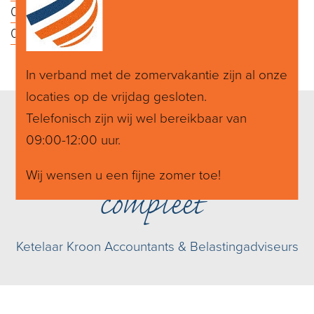
0599 - 62 18 18
of
050 - 309 02 33
In verband met de zomervakantie zijn al onze
locaties op de vrijdag gesloten.
Betrokken,
Telefonisch zijn wij wel bereikbaar van
09:00-12:00 uur.
betrouwbaar en
Wij wensen u een fijne zomer toe!
compleet
Ketelaar Kroon Accountants & Belastingadviseurs