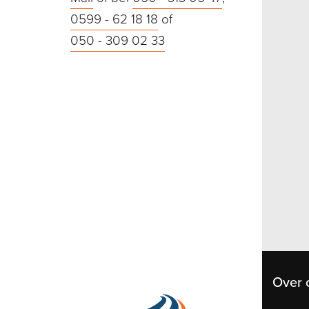
0599 - 62 18 18
of
050 - 309 02 33
Over 