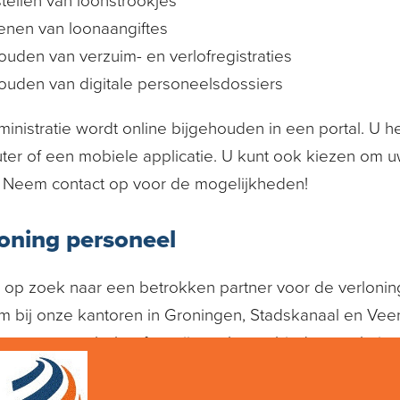
tellen van loonstrookjes
ienen van loonaangiftes
ouden van verzuim- en verlofregistraties
houden van digitale personeelsdossiers
inistratie wordt online bijgehouden in een portal. U he
er of een mobiele applicatie. U kunt ook kiezen om uw 
. Neem contact op voor de mogelijkheden!
oning personeel
 op zoek naar een betrokken partner voor de verlonin
 bij onze kantoren in Groningen, Stadskanaal en Veen
w wensen en behoeften zijn op het gebied van
salarisa
 personeel door ons te laten uitvoeren krijgt u een 
een demonstratie van ons online portal geven. Profitee