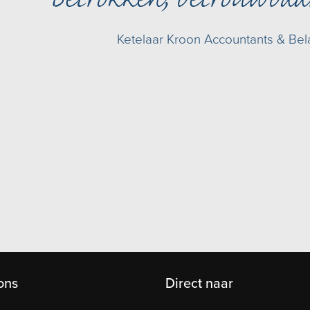
Betrokken, betrouwbaa
Ketelaar Kroon Accountants & Bel
ons
Direct naar