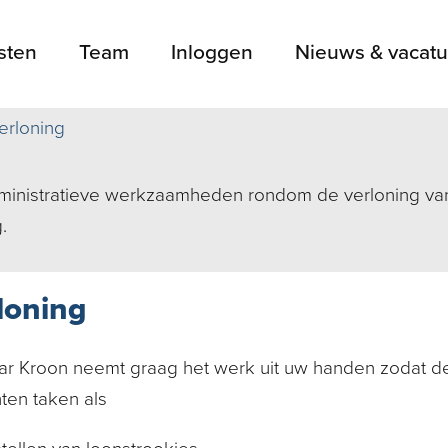
sten
Team
Inloggen
Nieuws & vacatu
erloning
inistratieve werkzaamheden rondom de verloning van
.
loning
ar Kroon neemt graag het werk uit uw handen zodat de
hten taken als