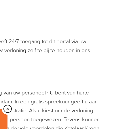
eft 24/7 toegang tot dit portal via uw
verloning zelf te bij te houden in ons
g van uw personeel? U bent van harte
dam. In een gratis spreekuur geeft u aan
dministratie
. Als u kiest om de verloning
contactpersoon toegewezen. Tevens kunnen
r van de vele voordelen die Ketelaar Kroon