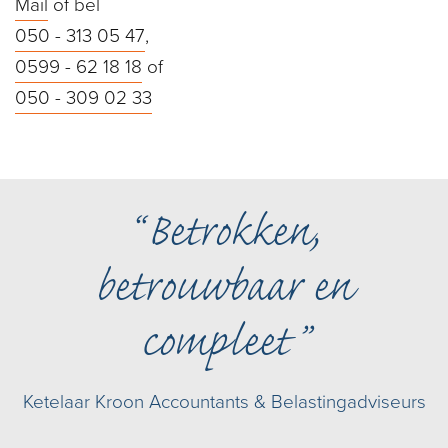
Mail
of bel
050 - 313 05 47
,
0599 - 62 18 18
of
050 - 309 02 33
Betrokken,
betrouwbaar en
compleet
Ketelaar Kroon Accountants & Belastingadviseurs