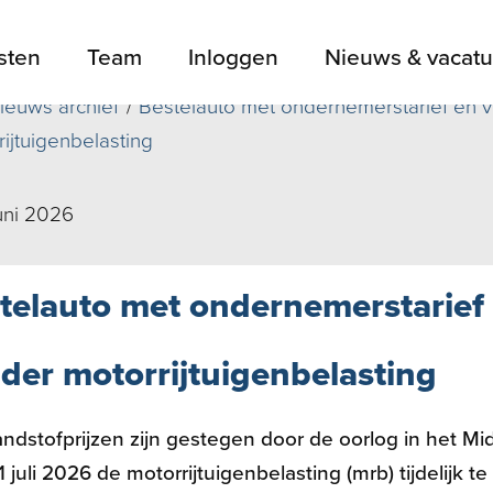
sten
Team
Inloggen
Nieuws & vacatu
ieuws archief
Bestelauto met ondernemerstarief en vra
ijtuigenbelasting
uni 2026
telauto met ondernemerstarief e
der motorrijtuigenbelasting
ndstofprijzen zijn gestegen door de oorlog in het M
1 juli 2026 de motorrijtuigenbelasting (mrb) tijdelijk 