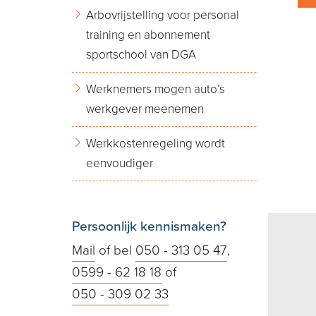
Arbovrijstelling voor personal
training en abonnement
sportschool van DGA
Werknemers mogen auto’s
werkgever meenemen
Werkkostenregeling wordt
eenvoudiger
Persoonlijk kennismaken?
Mail
of bel
050 - 313 05 47
,
0599 - 62 18 18
of
050 - 309 02 33