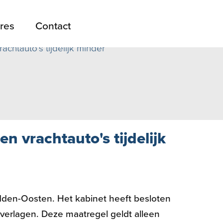
res
Contact
chtauto's tijdelijk minder
n vrachtauto's tijdelijk
idden-Oosten. Het kabinet heeft besloten
te verlagen. Deze maatregel geldt alleen