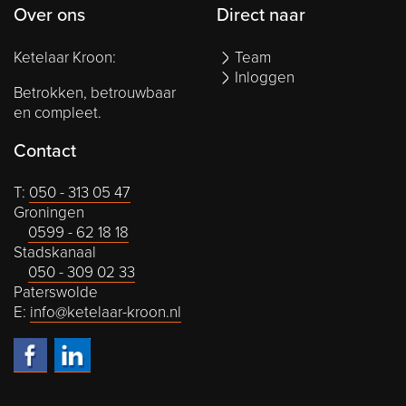
Over ons
Direct naar
Ketelaar Kroon:
Team
Inloggen
Betrokken, betrouwbaar
en compleet.
Contact
T:
050 - 313 05 47
Groningen
0599 - 62 18 18
Stadskanaal
050 - 309 02 33
Paterswolde
E:
info@ketelaar-kroon.nl