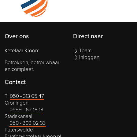
Over ons
Direct naar
Ketelaar Kroon:
Team
Inloggen
Betrokken, betrouwbaar
en compleet.
Contact
T:
050 - 313 05 47
Groningen
0599 - 62 18 18
Stadskanaal
050 - 309 02 33
Paterswolde
E:
info@ketelaar-kroon.nl