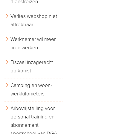
dienstreizen
Verlies webshop niet
aftrekbaar
Werknemer wil meer
uren werken
Fiscaal inzagerecht
op komst
Camping en woon-
werkkilometers
Arbovrijstelling voor
personal training en
abonnement
sportschool van DGA